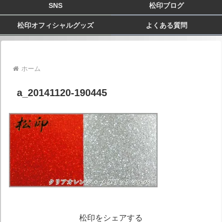
SNS
松印ブログ
松印オフィシャルグッズ
よくある質問
ホーム
a_20141120-190445
松印をシェアする