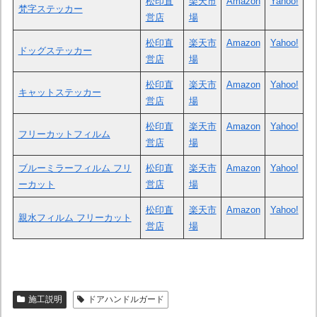
松印直
楽天市
Amazon
Yahoo!
梵字ステッカー
営店
場
松印直
楽天市
Amazon
Yahoo!
ドッグステッカー
営店
場
松印直
楽天市
Amazon
Yahoo!
キャットステッカー
営店
場
松印直
楽天市
Amazon
Yahoo!
フリーカットフィルム
営店
場
ブルーミラーフィルム フリ
松印直
楽天市
Amazon
Yahoo!
ーカット
営店
場
松印直
楽天市
Amazon
Yahoo!
親水フィルム フリーカット
営店
場
施工説明
ドアハンドルガード