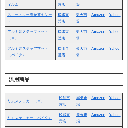
ィルム
営店
場
スマートキー着せ替えシー
松印直
楽天市
Amazon
Yahoo!
ト
営店
場
アルミ調ステップマット
松印直
楽天市
Amazon
Yahoo!
（車）
営店
場
アルミ調ステップマット
松印直
楽天市
Amazon
Y
ahoo!
（バイク）
営店
場
汎用商品
松印直
楽天市
Amazon
Yahoo!
リムステッカー（車）
営店
場
松印直
楽天市
Amazon
Yahoo!
リムステッカー（バイク）
営店
場