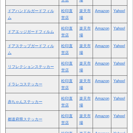
営店
場
ドアハンドルガードフィル
松印直
楽天市
Amazon
Yahoo!
ム
営店
場
松印直
楽天市
Amazon
Yahoo!
ドアエッジガードフィルム
営店
場
ドアステップガードフィル
松印直
楽天市
Amazon
Yahoo!
ム
営店
場
松印直
楽天市
Amazon
Yahoo!
リフレクションステッカー
営店
場
松印直
楽天市
Amazon
Yahoo!
ドラレコステッカー
営店
場
松印直
楽天市
Amazon
Yahoo!
赤ちゃんステッカー
営店
場
松印直
楽天市
Amazon
Yahoo!
都道府県ステッカー
営店
場