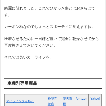
綺麗に貼れました。これでひかっき傷とはおさらばで
す。
カーボン柄なのでちょっとスポーティに見えますね。
圧着させるために一日ほど置いて完全に乾燥させてから
再度押さえておいてください。
それでは良いカーライフを。
車種別専用商品
松印直
楽天市
Amazon
Yahoo!
アイラインフィルム
営店
場