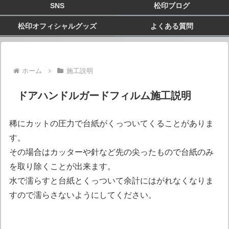
SNS
松印ブログ
松印オフィシャルグッズ
よくある質問
ホーム
施工説明
ドアハンドルガードフィルム施工説明
稀にカットの圧力で台紙がくっついてくることがありま
す。
その場合はカッターや針など先の尖ったもので台紙のみ
を取り除くことが出来ます。
水で濡らすと台紙とくっついて余計にはがれなくなりま
すので濡らさないようにしてください。