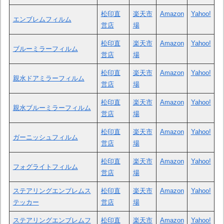
松印直
楽天市
Amazon
Yahoo!
エンブレムフィルム
営店
場
松印直
楽天市
Amazon
Yahoo!
ブルーミラーフィルム
営店
場
松印直
楽天市
Amazon
Yahoo!
親水ドアミラーフィルム
営店
場
松印直
楽天市
Amazon
Yahoo!
親水ブルーミラーフィルム
営店
場
松印直
楽天市
Amazon
Yahoo!
ガーニッシュフィルム
営店
場
松印直
楽天市
Amazon
Yahoo!
フォグライトフィルム
営店
場
ステアリングエンブレムス
松印直
楽天市
Amazon
Yahoo!
テッカー
営店
場
ステアリングエンブレムフ
松印直
楽天市
Amazon
Yahoo!