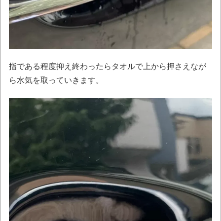
指である程度抑え終わったらタオルで上から押さえなが
ら水気を取っていきます。