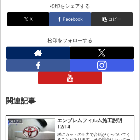
松印をシェアする
X
Facebook
コピー
松印をフォローする
関連記事
エンブレムフィルム施工説明
施工説明
T2/T4
稀にカットの圧力で台紙がくっついてく
ることがあります。その場合はカッター