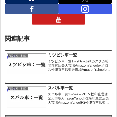
関連記事
ミツビシ車一覧
商品検索：車種別
ミツビシ車一覧1～9/A～ZeKカスタム松
印直営店楽天市場AmazonYahoo!ekクロ
ス松印直営店楽天市場AmazonYahoo!ek
スペース松印直営店楽天市場
AmazonYahoo!eKスポーツ松印直営店楽
天市場AmazonYahoo...
スバル車一覧
商品検索：車種別
スバル車一覧1～9/A～ZBRZ松印直営店
楽天市場AmazonYahoo!R1松印直営店楽
天市場AmazonYahoo!R2松印直営店楽天
市場AmazonYahoo!WRX松印直営店楽天
市場AmazonYahoo!XV松印直営店楽天市
場Am...