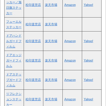
ッカー／旭
松印直営店
楽天市場
Amazon
Yahoo!
日旗ステッ
カー
フューエル
松印直営店
楽天市場
ステッカー
ドアハンド
ルガードフ
松印直営店
楽天市場
Amazon
Yahoo!
ィルム
ドアエッジ
ガードフィ
松印直営店
楽天市場
Amazon
Yahoo!
ルム
ドアステッ
プガードフ
松印直営店
楽天市場
Amazon
Yahoo!
ィルム
リフレクシ
ョンステッ
松印直営店
楽天市場
Amazon
Yahoo!
カー