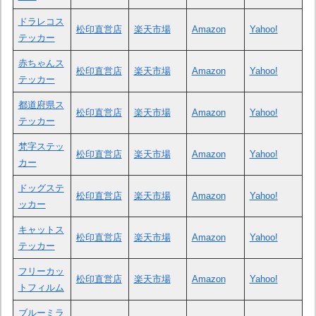
ドラレコス
松印直営店
楽天市場
Amazon
Yahoo!
テッカー
赤ちゃんス
松印直営店
楽天市場
Amazon
Yahoo!
テッカー
都道府県ス
松印直営店
楽天市場
Amazon
Yahoo!
テッカー
梵字ステッ
松印直営店
楽天市場
Amazon
Yahoo!
カー
ドッグステ
松印直営店
楽天市場
Amazon
Yahoo!
ッカー
キャットス
松印直営店
楽天市場
Amazon
Yahoo!
テッカー
フリーカッ
松印直営店
楽天市場
Amazon
Yahoo!
トフィルム
ブルーミラ