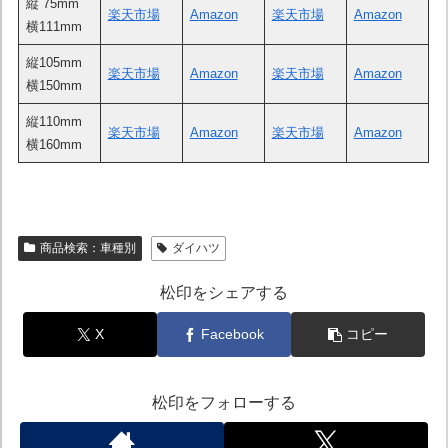
縦 75mm
楽天市場
Amazon
楽天市場
Amazon
横111mm
縦105mm
楽天市場
Amazon
楽天市場
Amazon
横150mm
縦110mm
楽天市場
Amazon
楽天市場
Amazon
横160mm
商品検索：車種別
ダイハツ
松印をシェアする
X
Facebook
コピー
松印をフォローする