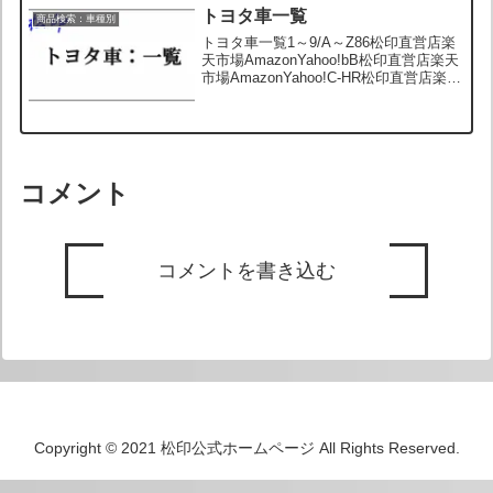
トヨタ車一覧
商品検索：車種別
トヨタ車一覧1～9/A～Z86松印直営店楽
天市場AmazonYahoo!bB松印直営店楽天
市場AmazonYahoo!C-HR松印直営店楽天
市場AmazonYahoo!FJクルーザー松印直
営店楽天市場AmazonYahoo!IQ松印直営
店楽...
コメント
コメントを書き込む
Copyright © 2021 松印公式ホームページ All Rights Reserved.