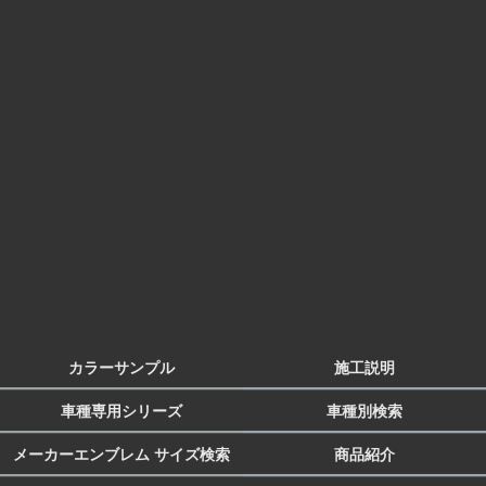
カラーサンプル
施工説明
車種専用シリーズ
車種別検索
メーカーエンブレム サイズ検索
商品紹介