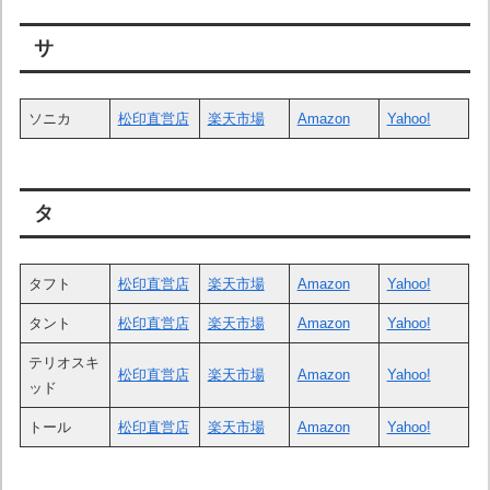
サ
ソニカ
松印直営店
楽天市場
Amazon
Yahoo!
タ
タフト
松印直営店
楽天市場
Amazon
Yahoo!
タント
松印直営店
楽天市場
Amazon
Yah
o
o!
テリオスキ
松印直営店
楽天市場
Amazon
Yahoo!
ッド
トール
松印直営店
楽天市場
Amazon
Yahoo!