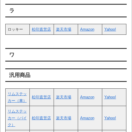
ラ
ロッキー
松印直営店
楽天市場
Amazon
Yahoo!
ワ
汎用商品
リムステッ
松印直営店
楽天市場
Amazon
Yahoo!
カー（車）
リムステッ
カー（バイ
松印直営店
楽天市場
Amazon
Yahoo!
ク）