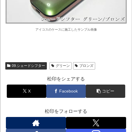
アイコスのケースに施工したサンプル画像
09.シェードシフター
グリーン
ブロンズ
松印をシェアする
X
Facebook
コピー
松印をフォローする