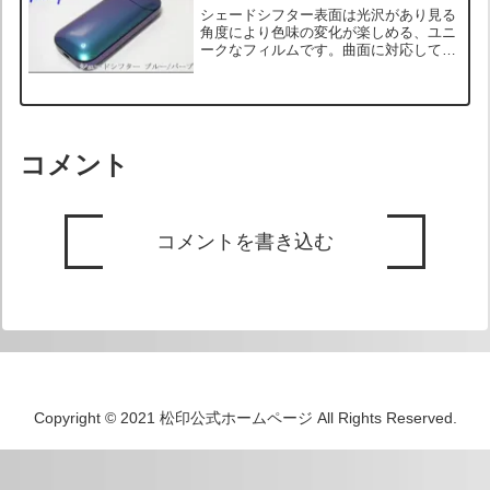
シェードシフター表面は光沢があり見る
角度により色味の変化が楽しめる、ユニ
ークなフィルムです。曲面に対応してお
り、カラーラッピング用に開発された高
級フィルムとなります。耐用年数５年と
長期で、屋外でも日焼けや劣化に強い耐
性を持ちます。施工してか...
コメント
コメントを書き込む
Copyright © 2021 松印公式ホームページ All Rights Reserved.