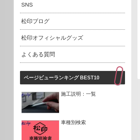
SNS
松印ブログ
松印オフィシャルグッズ
よくある質問
ページビューランキング BEST10
施工説明：一覧
車種別検索