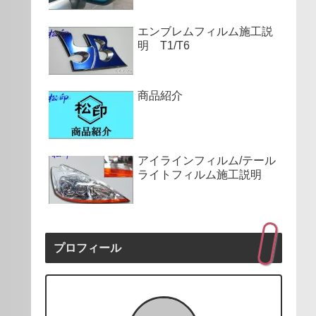
エンブレムフィルム施工説
明 T1/T6
商品紹介
アイラインフィルム/テール
ライトフィルム施工説明
プロフィール