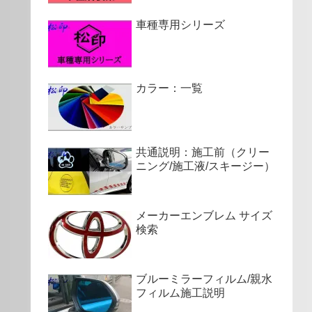
車種専用シリーズ
カラー：一覧
共通説明：施工前（クリー
ニング/施工液/スキージー）
メーカーエンブレム サイズ
検索
ブルーミラーフィルム/親水
フィルム施工説明