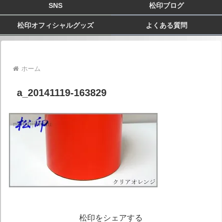
SNS
松印ブログ
松印オフィシャルグッズ
よくある質問
ホーム
a_20141119-163829
松印をシェアする