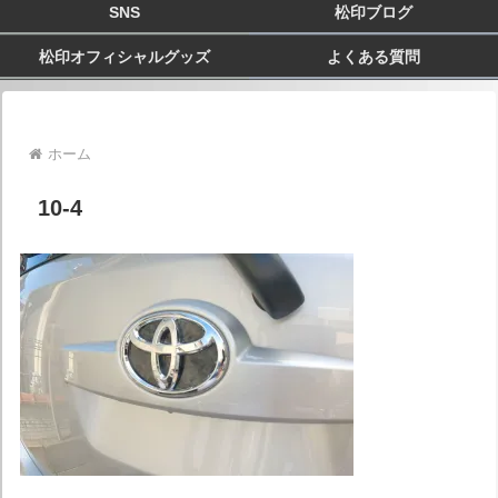
SNS
松印ブログ
松印オフィシャルグッズ
よくある質問
ホーム
10-4