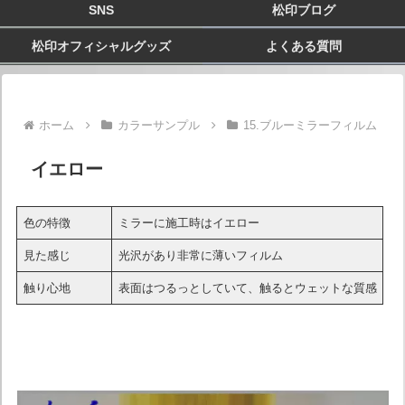
SNS
松印ブログ
松印オフィシャルグッズ
よくある質問
ホーム
カラーサンプル
15.ブルーミラーフィルム
イエロー
色の特徴
ミラーに施工時はイエロー
見た感じ
光沢があり非常に薄いフィルム
触り心地
表面はつるっとしていて、触るとウェットな質感