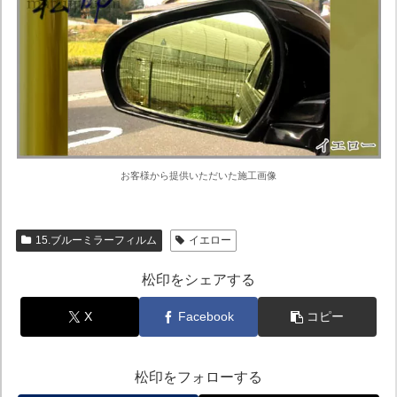
お客様から提供いただいた施工画像
15.ブルーミラーフィルム
イエロー
松印をシェアする
X
Facebook
コピー
松印をフォローする