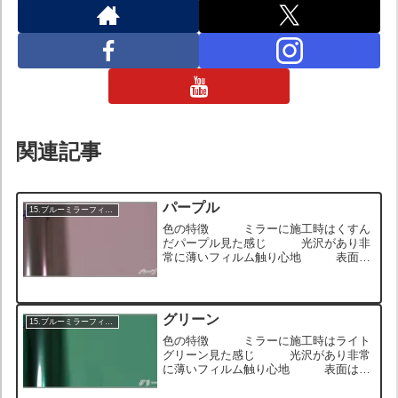
関連記事
パープル
15.ブルーミラーフィルム
色の特徴 ミラーに施工時はくすん
だパープル見た感じ 光沢があり非
常に薄いフィルム触り心地 表面は
つるっとしていて、触るとウェットな質
感 ロール状のサンプル画像 ロール状
のサンプル画像 ロール状のサンプル画
像 ミラーに施工したサン...
グリーン
15.ブルーミラーフィルム
色の特徴 ミラーに施工時はライト
グリーン見た感じ 光沢があり非常
に薄いフィルム触り心地 表面はつ
るっとしていて、触るとウェットな質
感 ロール状のサンプル画像 ロール状