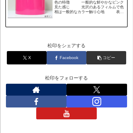
色の特徴 一般的な鮮やかなピンク
見た感じ 光沢のあるフィルムで色
相は一般的なカラー触り心地 表面
がつるっとしていて触るときゅっとグリ
ップするウェットな感じ ロール状のサ
ンプル画像 ヘッドライトに貼った状態
のサンプル画像 ホイール...
松印をシェアする
X
Facebook
コピー
松印をフォローする