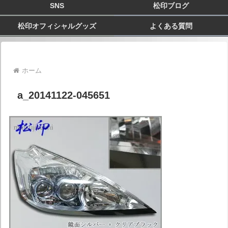
SNS
松印ブログ
松印オフィシャルグッズ
よくある質問
ホーム
a_20141122-045651