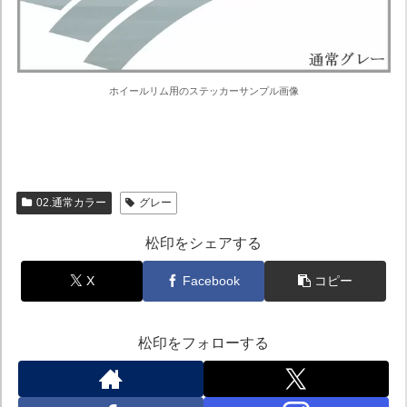
ホイールリム用のステッカーサンプル画像
02.通常カラー
グレー
松印をシェアする
X
Facebook
コピー
松印をフォローする