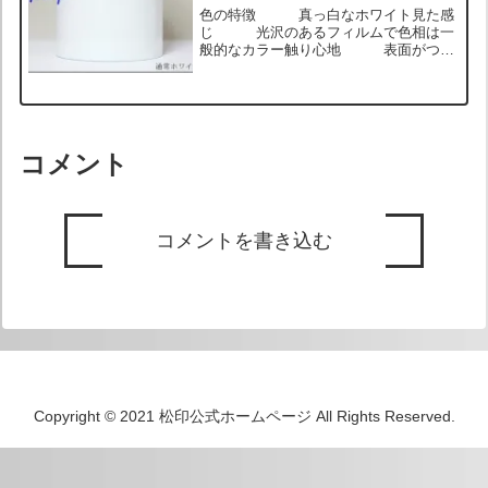
色の特徴 真っ白なホワイト見た感
じ 光沢のあるフィルムで色相は一
般的なカラー触り心地 表面がつる
っとしていて触るときゅっとグリップす
るウェットな感じ ロール状のサンプル
画像 ヘッドライトに貼った状態のサン
プル画像 ホイールリム用...
コメント
コメントを書き込む
Copyright © 2021 松印公式ホームページ All Rights Reserved.