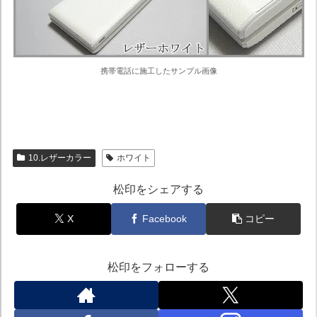
携帯電話に施工したサンプル画像
10.レザーカラー
ホワイト
松印をシェアする
X
Facebook
コピー
松印をフォローする