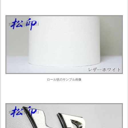
ロール状のサンプル画像