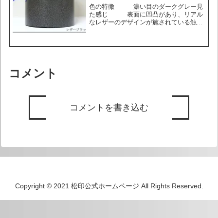
色の特徴 濃い目のダークグレー見
た感じ 表面に凹凸があり、リアル
なレザーのデザインが施されている触り
心地 表面はサラッとして凹凸があ
り、触るとウェットなレザーに近い質
感 ロール状のサンプル画像 メッキエ
ンブレムに貼ったサンプル画...
コメント
コメントを書き込む
Copyright © 2021 松印公式ホームページ All Rights Reserved.