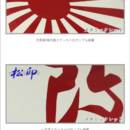
日章旗/旭日旗ステッカーのサンプル画像
一文字ステッカーのサンプル画像