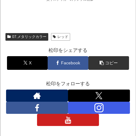
07.メタリックカラー
レッド
松印をシェアする
X
Facebook
コピー
松印をフォローする