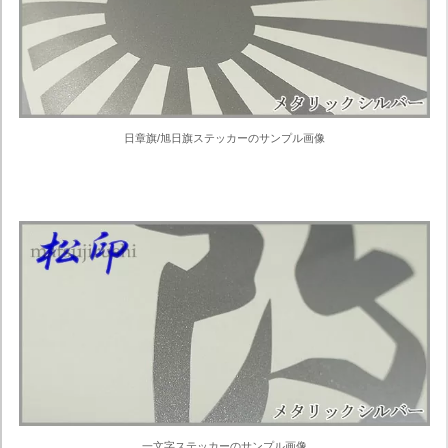
日章旗/旭日旗ステッカーのサンプル画像
一文字ステッカーのサンプル画像