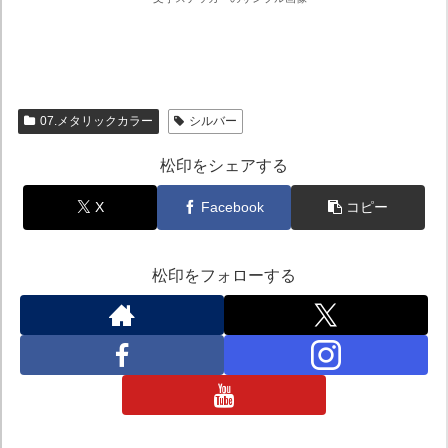
07.メタリックカラー
シルバー
松印をシェアする
X
Facebook
コピー
松印をフォローする