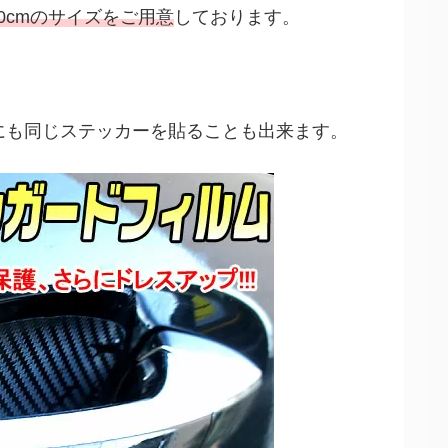
10cmのサイズをご用意
しております。
にも同じステッカーを貼ることも出来ます。