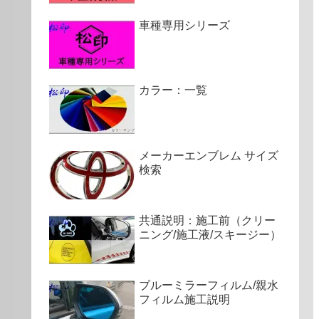
車種専用シリーズ
カラー：一覧
メーカーエンブレム サイズ
検索
共通説明：施工前（クリー
ニング/施工液/スキージー）
ブルーミラーフィルム/親水
フィルム施工説明