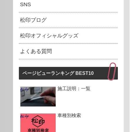
SNS
松印ブログ
松印オフィシャルグッズ
よくある質問
ページビューランキング BEST10
施工説明：一覧
車種別検索