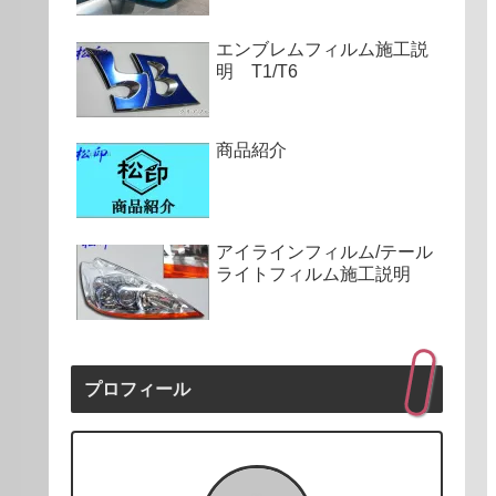
エンブレムフィルム施工説
明 T1/T6
商品紹介
アイラインフィルム/テール
ライトフィルム施工説明
プロフィール