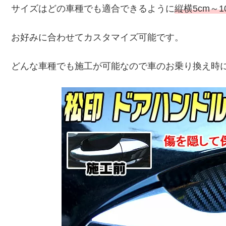
サイズはどの車種でも適合できるように
縦横5cm～
お好みに合わせてカスタマイズ可能です。
どんな車種でも施工が可能なので車のお乗り換え時