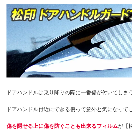
ドアハンドルは乗り降りの際に一番傷が付いてしま
ドアハンドル付近にできる傷って意外と気になって
傷を隠せる上に傷を防ぐことも出来るフィルム
が【