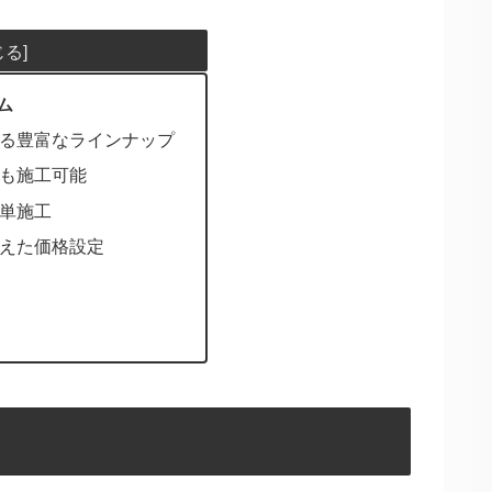
ム
る豊富なラインナップ
も施工可能
単施工
えた価格設定