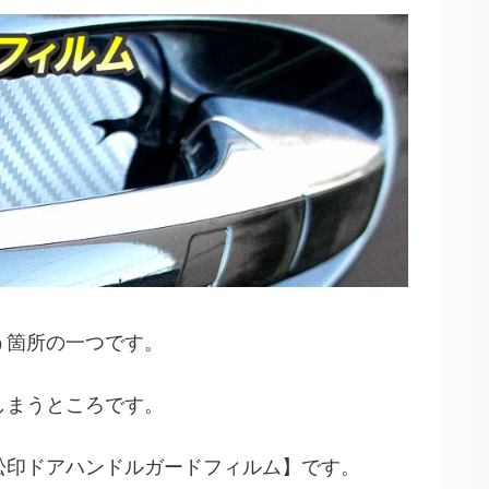
う箇所の一つです。
しまうところです。
松印ドアハンドルガードフィルム】です。