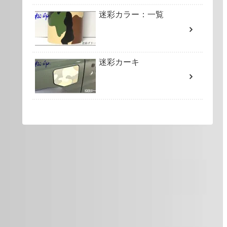
迷彩カラー：一覧
迷彩カーキ