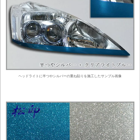
ヘッドライトに半つやシルバーの重ね貼りを施工したサンプル画像