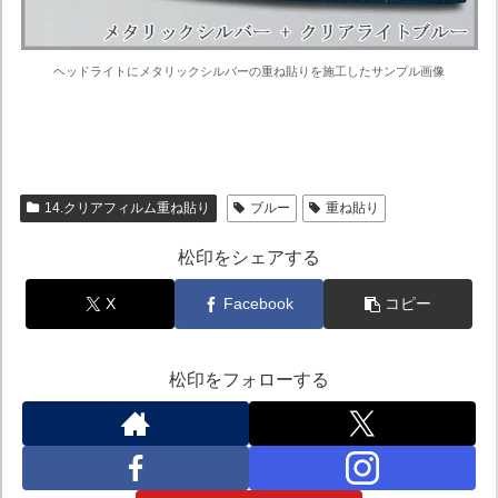
ヘッドライトにメタリックシルバーの重ね貼りを施工したサンプル画像
14.クリアフィルム重ね貼り
ブルー
重ね貼り
松印をシェアする
X
Facebook
コピー
松印をフォローする