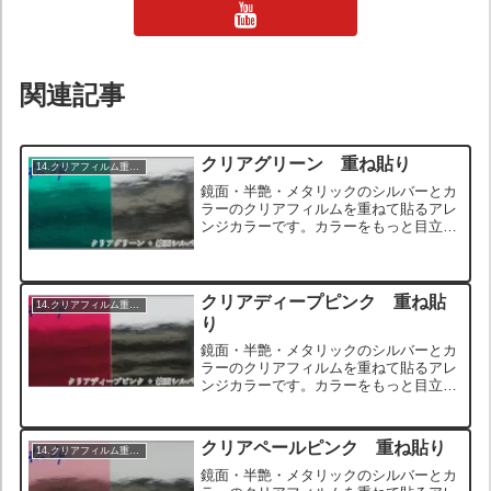
関連記事
クリアグリーン 重ね貼り
14.クリアフィルム重ね貼り
鏡面・半艶・メタリックのシルバーとカ
ラーのクリアフィルムを重ねて貼るアレ
ンジカラーです。カラーをもっと目立た
せたい場合や、オンリーワンのカスタム
を目指す方におすすめのアレンジです。
また、ブラックアウトされたヘッドライ
トはクリアカラーの色相が...
クリアディープピンク 重ね貼
14.クリアフィルム重ね貼り
り
鏡面・半艶・メタリックのシルバーとカ
ラーのクリアフィルムを重ねて貼るアレ
ンジカラーです。カラーをもっと目立た
せたい場合や、オンリーワンのカスタム
を目指す方におすすめのアレンジです。
また、ブラックアウトされたヘッドライ
クリアペールピンク 重ね貼り
14.クリアフィルム重ね貼り
トはクリアカラーの色相が...
鏡面・半艶・メタリックのシルバーとカ