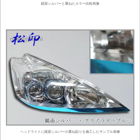
鏡面シルバーと重ねたカラー比較画像
ヘッドライトに鏡面シルバーの重ね貼りを施工したサンプル画像