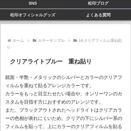
SNS
松印ブログ
松印オフィシャルグッズ
よくある質問
ホーム
カラーサンプル
14.クリアフィルム重ね貼
り
クリアライトブルー 重ね貼り
鏡面・半艶・メタリックのシルバーとカラーのクリアフ
ィルムを重ねて貼るアレンジカラーです。
カラーをもっと目立たせたい場合や、オンリーワンのカ
スタムを目指す方におすすめのアレンジです。
また、ブラックアウトされたヘッドライトはクリアカラ
ーの色相が表れにくいため、クリアの下にシルバー系の
フィルムを貼って、上にカラーのクリアフィルムを貼る