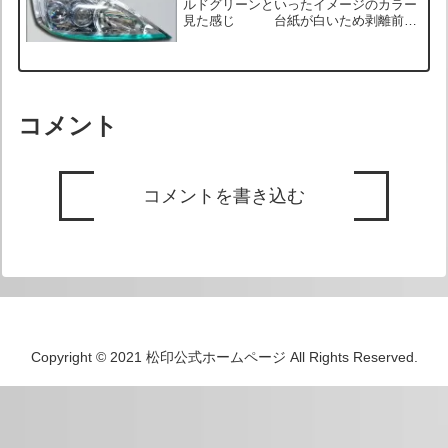
ルドグリーンといったイメージのカラー
見た感じ 台紙が白いため剥離前は
透過性がないように見えるが、剥離して
透明なガラスなどに貼れば後ろがくっき
りと透けて見える透過性を確認できる触
り心地 表面がつるっ...
コメント
コメントを書き込む
Copyright © 2021 松印公式ホームページ All Rights Reserved.