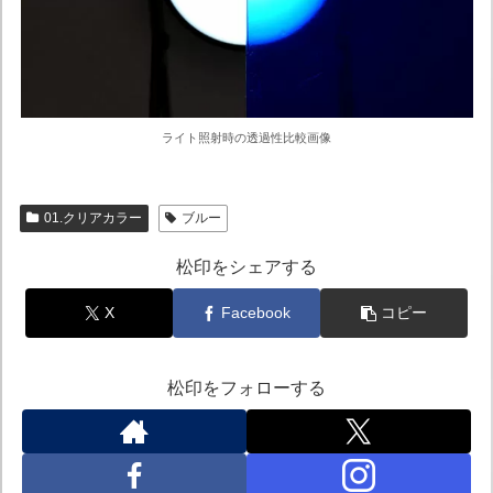
ライト照射時の透過性比較画像
01.クリアカラー
ブルー
松印をシェアする
X
Facebook
コピー
松印をフォローする