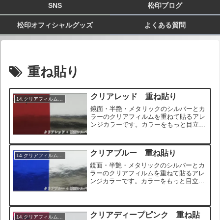
SNS
松印ブログ
松印オフィシャルグッズ
よくある質問
重ね貼り
クリアレッド 重ね貼り
14.クリアフィルム重ね貼り
鏡面・半艶・メタリックのシルバーとカ
ラーのクリアフィルムを重ねて貼るアレ
ンジカラーです。カラーをもっと目立た
せたい場合や、オンリーワンのカスタム
を目指す方におすすめのアレンジです。
また、ブラックアウトされたヘッドライ
クリアブルー 重ね貼り
トはクリアカラーの色相が...
14.クリアフィルム重ね貼り
鏡面・半艶・メタリックのシルバーとカ
ラーのクリアフィルムを重ねて貼るアレ
ンジカラーです。カラーをもっと目立た
せたい場合や、オンリーワンのカスタム
を目指す方におすすめのアレンジです。
また、ブラックアウトされたヘッドライ
トはクリアカラーの色相が...
クリアディープピンク 重ね貼
14.クリアフィルム重ね貼り