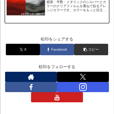
鏡面・半艶・メタリックのシルバーとカ
ラーのクリアフィルムを重ねて貼るアレ
ンジカラーです。カラーをもっと目立た
せたい場合や、オンリーワンのカスタム
を目指す方におすすめのアレンジです。
また、ブラックアウトされたヘッドライ
トはクリアカラーの色相が...
松印をシェアする
X
Facebook
コピー
松印をフォローする